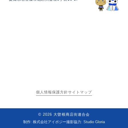
個人情報保護方針
サイトマップ
© 2026 大曽根商店街連合会
制作: 株式会社アイポジー
撮影協力: Studio Gloria