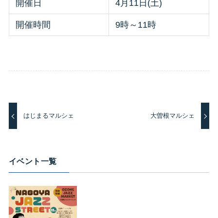
開催日
4月11日(土)
開催時間
9時～11時
はじまるマルシェ
大曽根マルシェ
イベント一覧