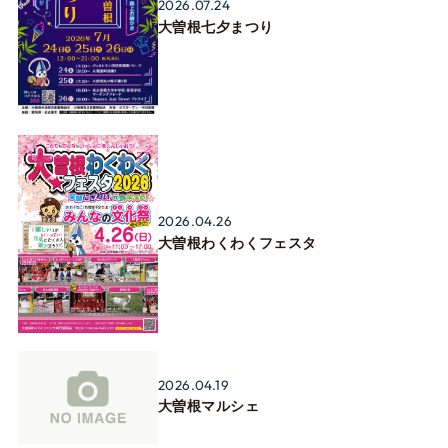
2026.07.24
大曽根七夕まつり
2026.04.26
大曽根わくわくフェスタ
2026.04.19
大曽根マルシェ