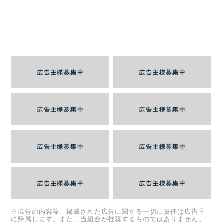
※広告の内容等、掲載された広告に関する一切に責任は広告主
に帰属します。また、当組合が推奨するものではありません。