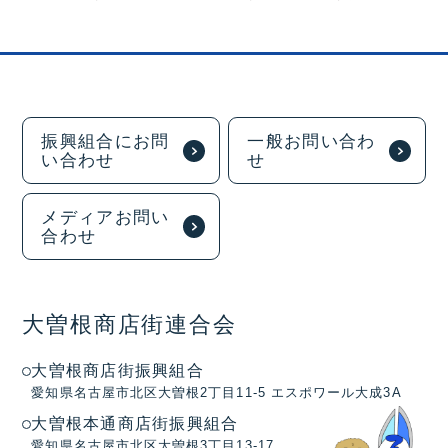
振興組合にお問
一般お問い合わ
い合わせ
せ
メディアお問い
合わせ
大曽根商店街連合会
大曽根商店街振興組合
愛知県名古屋市北区大曽根2丁目11-5 エスポワール大成3A
大曽根本通商店街振興組合
愛知県名古屋市北区大曽根3丁目13-17