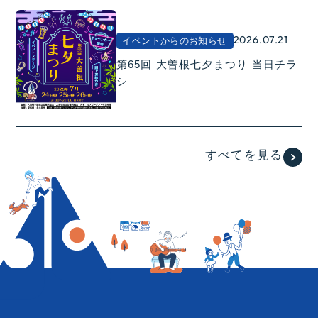
2026.07.21
イベントからのお知らせ
第65回 大曽根七夕まつり 当日チラ
シ
すべてを見る