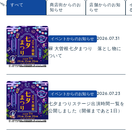
すべて
商店街からのお
店舗からのお知
知らせ
らせ
2026.07.31
イベントからのお知らせ
🎒 大曽根七夕まつり 落とし物に
ついて
2026.07.23
イベントからのお知らせ
七夕まつりステージ出演時間一覧を
公開しました（開催まであと1日）