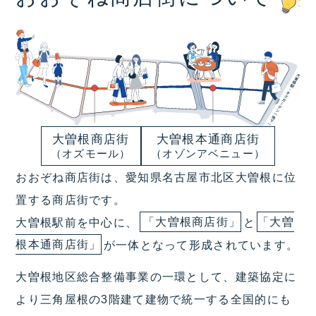
大曽根商店街
大曽根本通商店街
（オズモール）
（オゾンアベニュー）
おおぞね商店街は、愛知県名古屋市北区大曽根に位
置する商店街です。
大曽根駅前を中心に、
「大曽根商店街」
と
「大曽
根本通商店街」
が一体となって形成されています。
大曽根地区総合整備事業の一環として、建築協定に
より三角屋根の3階建て建物で統一する全国的にも