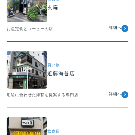
玄庵
詳細へ
お魚定食とコーヒーの店
買い物
近藤海苔店
詳細へ
用途に合わせた海苔を提案する専門店
飲食店