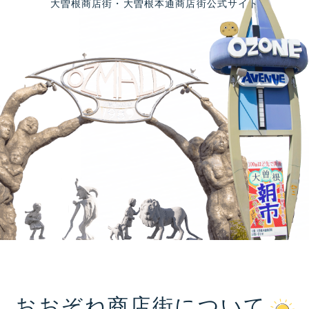
大曽根商店街・大曽根本通商店街公式サイト
おおぞね商店街について