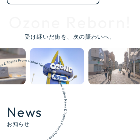
Ozone Reborn!
受け継いだ街を、次の賑わいへ。
News
お知らせ