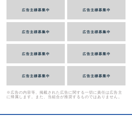
※広告の内容等、掲載された広告に関する一切に責任は広告主
に帰属します。また、当組合が推奨するものではありません。