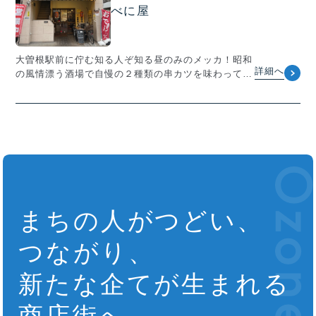
べに屋
大曽根駅前に佇む知る人ぞ知る昼のみのメッカ！昭和
詳細へ
の風情漂う酒場で自慢の２種類の串カツを味わってく
ださい。
まちの人がつどい、
つながり、
新たな企てが生まれる
商店街へ