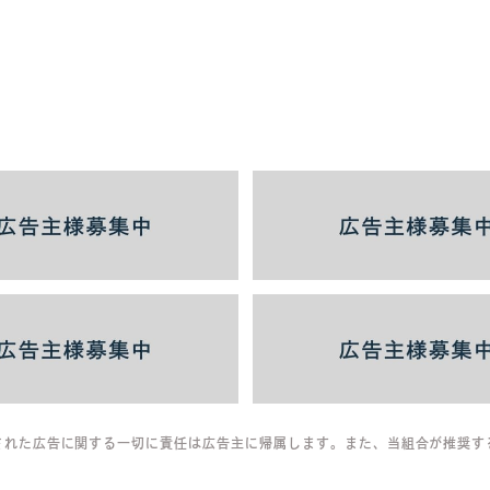
された広告に関する一切に責任は広告主に帰属します。また、当組合が推奨す