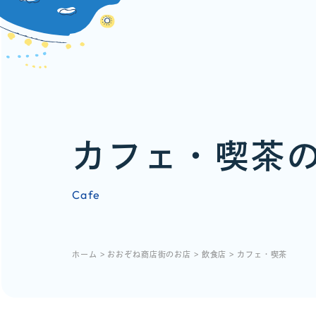
カフェ・喫茶
Cafe
ホーム
>
おおぞね商店街のお店
>
飲食店
>
カフェ・喫茶