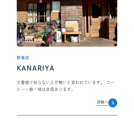
飲食店
KANARIYA
大曽根で知らない人が無いと言われています。 コー
ヒー一筋！味は自信あります。
詳細へ