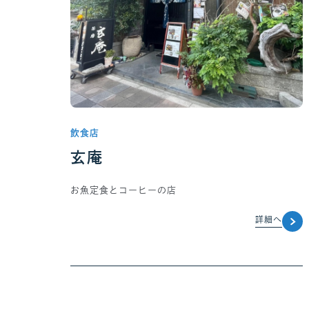
飲食店
玄庵
お魚定食とコーヒーの店
詳細へ