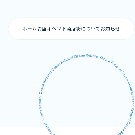
ホーム
お店
イベント
商店街について
お知らせ