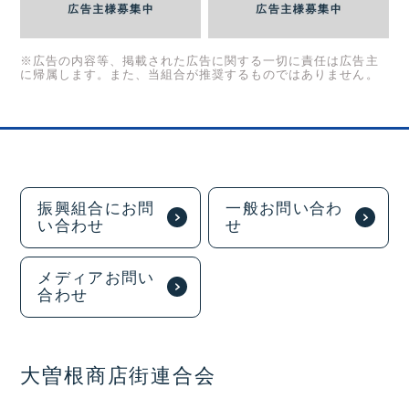
※広告の内容等、掲載された広告に関する一切に責任は広告主
に帰属します。また、当組合が推奨するものではありません。
振興組合にお問
一般お問い合わ
い合わせ
せ
メディアお問い
合わせ
大曽根商店街連合会